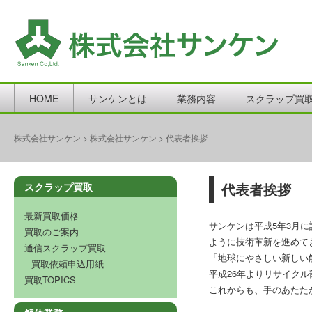
HOME
サンケンとは
業務内容
スクラップ買
株式会社サンケン
>
株式会社サンケン
>
代表者挨拶
代表者挨拶
スクラップ買取
最新買取価格
サンケンは平成5年3月
買取のご案内
ように技術革新を進めて
通信スクラップ買取
「地球にやさしい新しい
買取依頼申込用紙
平成26年よりリサイク
買取TOPICS
これからも、手のあたた