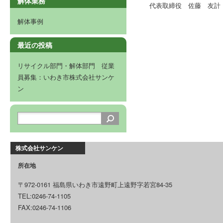
解体業務
代表取締役 佐藤 友計
解体事例
最近の投稿
リサイクル部門・解体部門 従業
員募集：いわき市株式会社サンケ
ン
株式会社サンケン
所在地
〒972-0161 福島県いわき市遠野町上遠野字若宮84-35
TEL:0246-74-1105
FAX:0246-74-1106