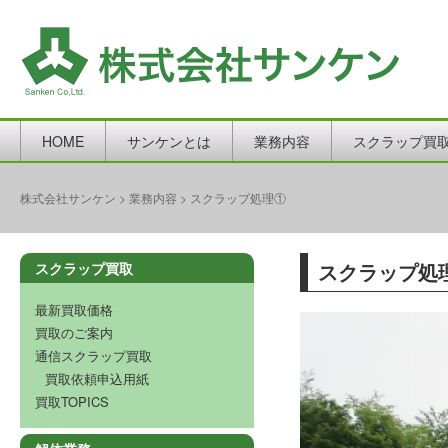
HOME
サンケンとは
業務内容
スクラップ買
株式会社サンケン
>
業務内容
>
スクラップ処理①
スクラップ処
スクラップ買取
最新買取価格
買取のご案内
通信スクラップ買取
買取依頼申込用紙
買取TOPICS