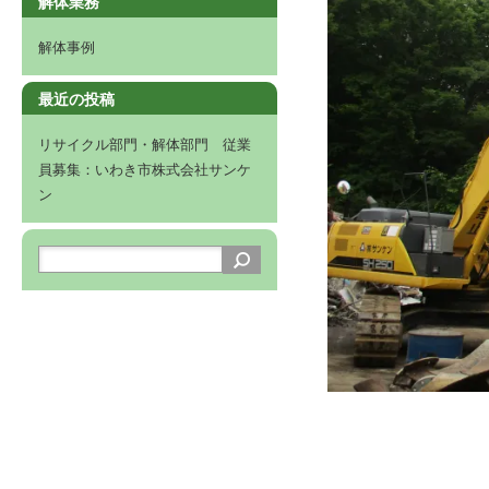
解体業務
解体事例
最近の投稿
リサイクル部門・解体部門 従業
員募集：いわき市株式会社サンケ
ン