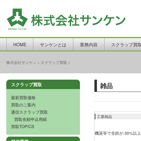
HOME
サンケンとは
業務内容
スクラップ買
株式会社サンケン
>
スクラップ買取
>
雑品
スクラップ買取
最新買取価格
買取のご案内
通信スクラップ買取
工業雑品
買取依頼申込用紙
買取TOPICS
機器等で非鉄が.50%以