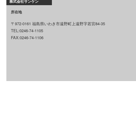
株式会社サンケン
所在地
〒972-0161 福島県いわき市遠野町上遠野字若宮84-35
TEL:0246-74-1105
FAX:0246-74-1106